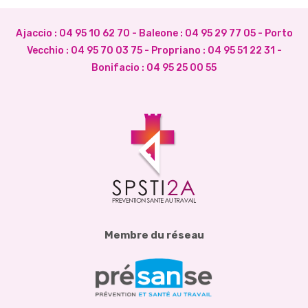
Ajaccio :
04 95 10 62 70
- Baleone :
04 95 29 77 05
- Porto
Vecchio :
04 95 70 03 75
- Propriano :
04 95 51 22 31
-
Bonifacio :
04 95 25 00 55
Membre du réseau