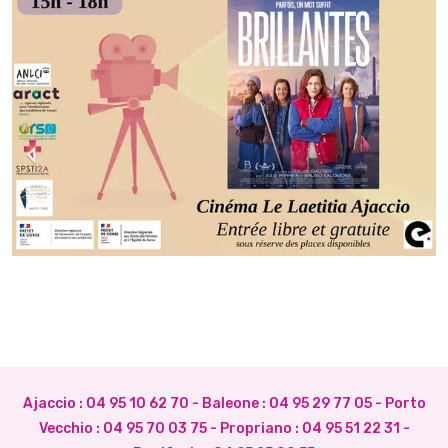
Ajaccio :
04 95 10 62 70
- Baleone :
04 95 29 77 05
- Porto
Vecchio :
04 95 70 03 75
- Propriano :
04 95 51 22 31
-