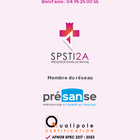
Bonifacio :
04 95 25 00 55
Membre du réseau