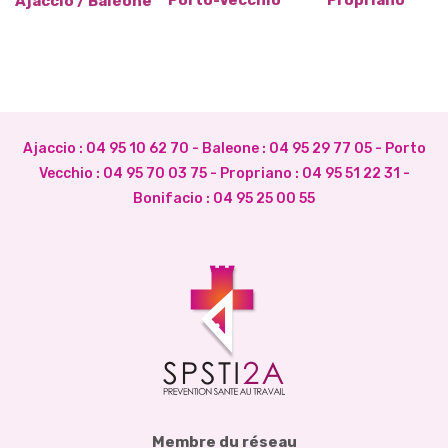
Ajaccio / Baléone
Ajaccio :
04 95 10 62 70
- Baleone :
04 95 29 77 05
- Porto
Vecchio :
04 95 70 03 75
- Propriano :
04 95 51 22 31
-
Bonifacio :
04 95 25 00 55
Membre du réseau