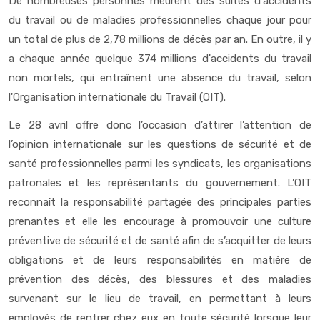
De nombreuses personnes meurent des suites d'accidents
du travail ou de maladies professionnelles chaque jour pour
un total de plus de 2,78 millions de décès par an. En outre, il y
a chaque année quelque 374 millions d'accidents du travail
non mortels, qui entraînent une absence du travail, selon
l'Organisation internationale du Travail (OIT).
Le 28 avril offre donc l’occasion d’attirer l’attention de
l’opinion internationale sur les questions de sécurité et de
santé professionnelles parmi les syndicats, les organisations
patronales et les représentants du gouvernement. L’OIT
reconnaît la responsabilité partagée des principales parties
prenantes et elle les encourage à promouvoir une culture
préventive de sécurité et de santé afin de s’acquitter de leurs
obligations et de leurs responsabilités en matière de
prévention des décès, des blessures et des maladies
survenant sur le lieu de travail, en permettant à leurs
employés de rentrer chez eux en toute sécurité lorsque leur