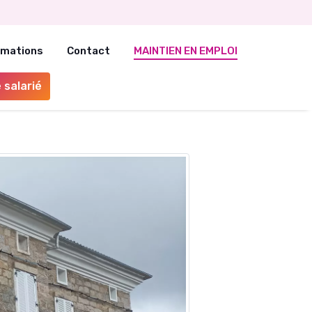
rmations
Contact
MAINTIEN EN EMPLOI
 salarié