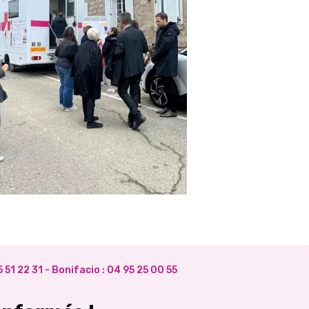
 51 22 31
- Bonifacio :
04 95 25 00 55