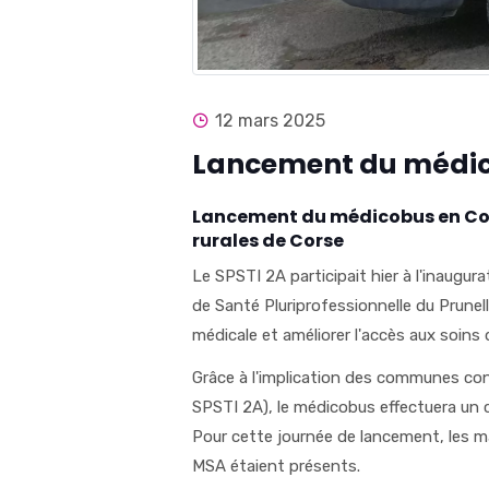
12 mars 2025
Lancement du médico
Lancement du médicobus en Corse
rurales de Corse
Le SPSTI 2A participait hier à l'inaugu
de Santé Pluriprofessionnelle du Prunell
médicale et améliorer l'accès aux soins 
Grâce à l'implication des communes conc
SPSTI 2A), le médicobus effectuera un c
Pour cette journée de lancement, les m
MSA étaient présents.