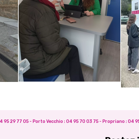
4 95 29 77 05
- Porto Vecchio :
04 95 70 03 75
- Propriano :
04 95