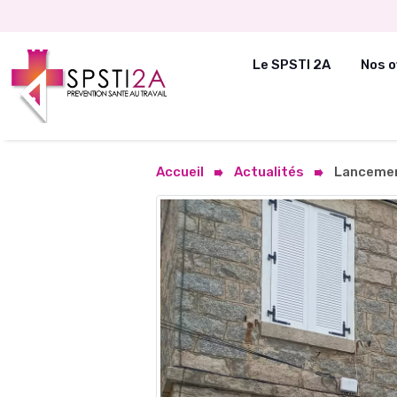
Le SPSTI 2A
Nos o
Accueil
Actualités
Lancement