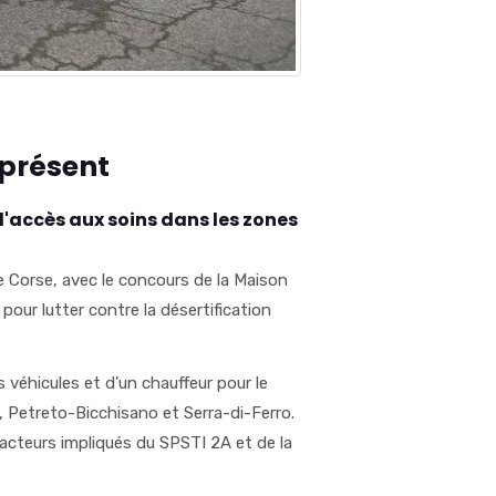
 présent
l'accès aux soins dans les zones
e Corse, avec le concours de la Maison
pour lutter contre la désertification
véhicules et d'un chauffeur pour le
, Petreto-Bicchisano et Serra-di-Ferro.
cteurs impliqués du SPSTI 2A et de la