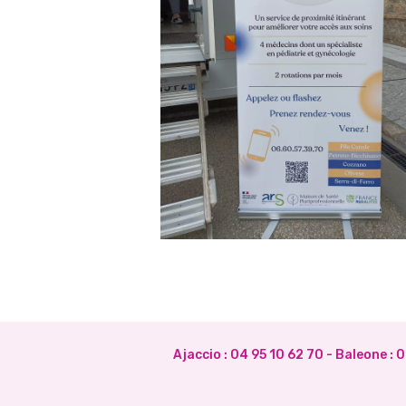
Ajaccio :
04 95 10 62 70
- Baleone :
0