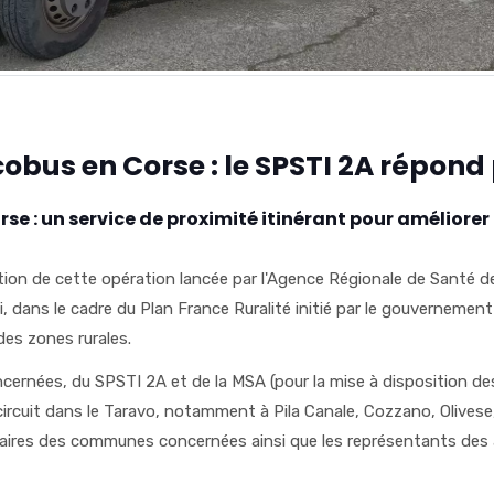
bus en Corse : le SPSTI 2A répond
 : un service de proximité itinérant pour améliorer 
ration de cette opération lancée par l'Agence Régionale de Santé d
i, dans le cadre du Plan France Ruralité initié par le gouvernement 
des zones rurales.
ernées, du SPSTI 2A et de la MSA (pour la mise à disposition des 
ircuit dans le Taravo, notamment à Pila Canale, Cozzano, Olivese
aires des communes concernées ainsi que les représentants des a